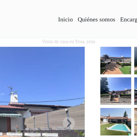
Inicio
Quiénes somos
Encarg
Venta de casa en Yesa, yesa