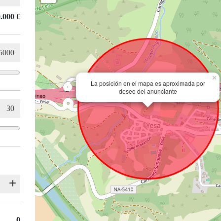
.000 €
×
La posición en el mapa es aproximada por
deseo del anunciante
0