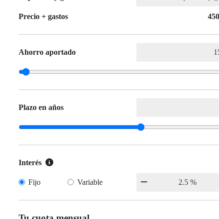
Precio + gastos
450
Ahorro aportado
Plazo en años
Interés
Fijo
Variable
Tu cuota mensual