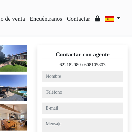
o de venta
Encuéntranos
Contactar
Contactar con agente
622182989
/
608105803
nombre
teléfono
e-mail
mensaje