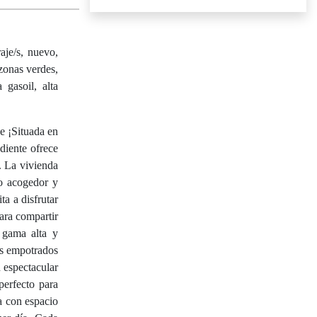
aje/s, nuevo,
 zonas verdes,
 gasoil, alta
e ¡Situada en
diente ofrece
. La vivienda
io acogedor y
ta a disfrutar
ara compartir
 gama alta y
os empotrados
 espectacular
perfecto para
a con espacio