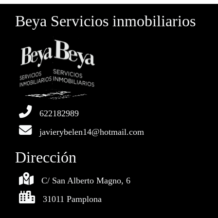
Beya Servicios inmobiliarios
622182989
javierybelen14@hotmail.com
Dirección
C/ San Alberto Magno, 6
31011 Pamplona