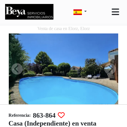
Venta de casa en Elorz, Elorz
863-864
Referencia:
Casa (Independiente) en venta