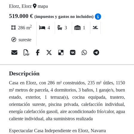
Elorz, Elorz
mapa
519.000 €
(impuestos y gastos no incluídos)
2
286 m
4
3
1
sureste
Descripción
Casa en Elorz, con 286 m² construidos, 235 m² útiles, 1150
m² metros de parcela, 4 dormitorios, 3 baños, 1 garaje/s, buen
estado, exterior, 1 terraza(s), cocina equipada, trastero,
orientación sureste, piscina privada, calefacción individual,
energía calefacción gasoil, aire acondicionado frío/calor, agua
caliente individual, alta suministros realizada
Espectacular Casa Independiente en Elorz, Navarra