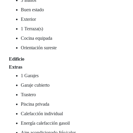
3 Baños
Buen estado
Exterior
1 Terraza(s)
Cocina equipada
Orientación sureste
Edificio
Extras
1 Garajes
Garaje cubierto
Trastero
Piscina privada
Calefacción individual
Energía calefacción gasoil
Aire acondicionado frío/calor