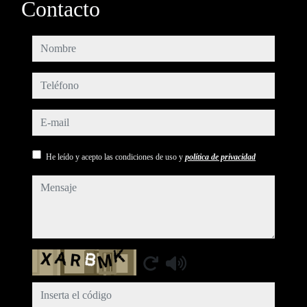
Contacto
nombre
teléfono
e-mail
He leído y acepto las condiciones de uso y
política de privacidad
mensaje
Captcha