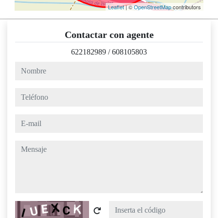
Leaflet
| ©
OpenStreetMap
contributors
Contactar con agente
622182989
/
608105803
nombre
teléfono
e-mail
mensaje
Captcha